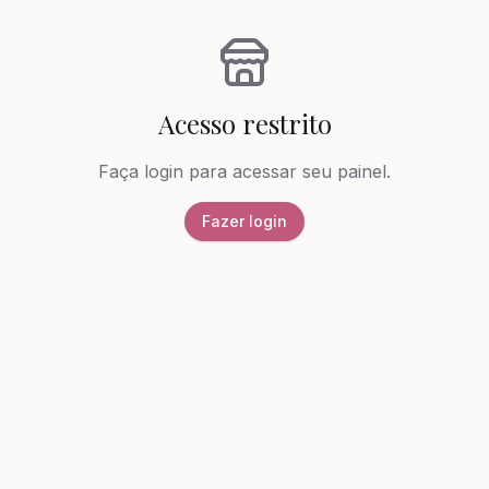
Acesso restrito
Faça login para acessar seu painel.
Fazer login